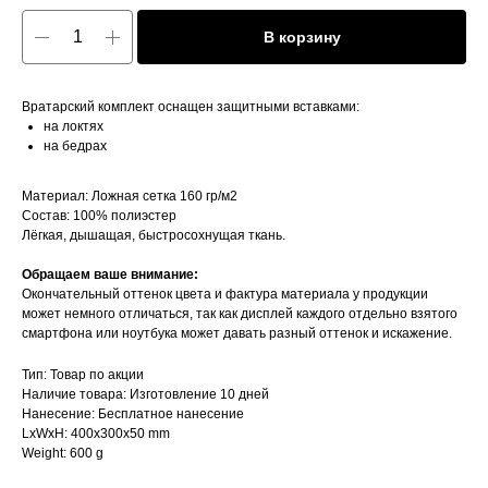
В корзину
Вратарский комплект оснащен защитными вставками:
на локтях
на бедрах
Материал: Ложная сетка 160 гр/м2
Состав: 100% полиэстер
Лёгкая, дышащая, быстросохнущая ткань.
Обращаем ваше внимание:
Окончательный оттенок цвета и фактура материала у продукции
может немного отличаться, так как дисплей каждого отдельно взятого
смартфона или ноутбука может давать разный оттенок и искажение.
Тип: Товар по акции
Наличие товара: Изготовление 10 дней
Нанесение: Бесплатное нанесение
LxWxH: 400x300x50 mm
Weight: 600 g