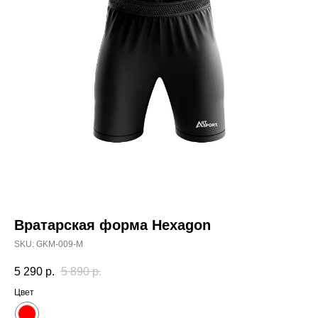
Вратарская форма Hexagon
SKU:
GKM-009-M
5 290
р.
5 890
р.
Цвет