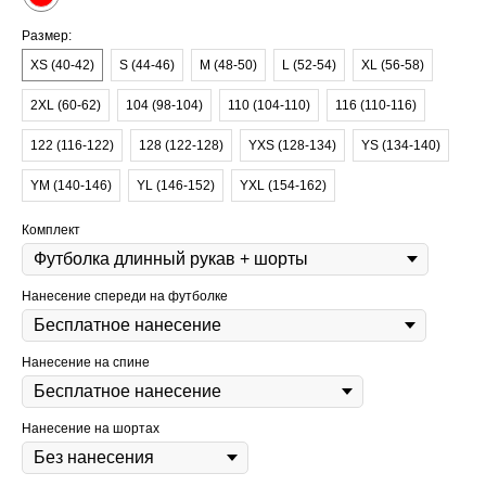
Размер:
XS (40-42)
S (44-46)
M (48-50)
L (52-54)
XL (56-58)
2XL (60-62)
104 (98-104)
110 (104-110)
116 (110-116)
122 (116-122)
128 (122-128)
YXS (128-134)
YS (134-140)
YM (140-146)
YL (146-152)
YXL (154-162)
Комплект
Нанесение спереди на футболке
Нанесение на спине
Нанесение на шортах