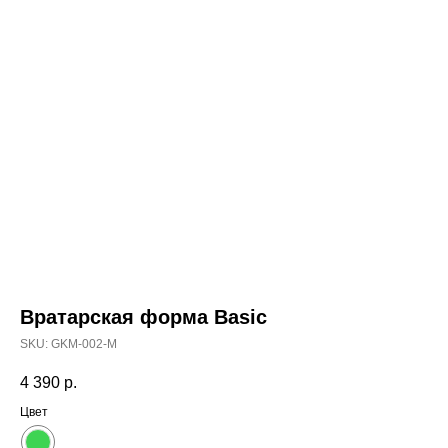
Вратарская форма Basic
SKU:
GKM-002-M
4 390
р.
Цвет