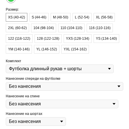
Размер:
XS (40-42)
S (44-46)
M (48-50)
L (52-54)
XL (56-58)
2XL (60-62)
104 (98-104)
110 (104-110)
116 (110-116)
122 (116-122)
128 (122-128)
YXS (128-134)
YS (134-140)
YM (140-146)
YL (146-152)
YXL (154-162)
Комплект
Нанесение спереди на футболке
Нанесение на спине
Нанесение на шортах