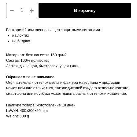
В корзину
Вратарский комплект оснащен защитными вставками:
на локтях
на бедрах
Материал: Ложная сетка 160 гр/м2
Состав: 100% полиэстер
Лёгкая, дышащая, быстросохнущая ткань.
Обращаем ваше внимание:
Окончательный оттенок цвета и фактура материала у продукции
может немного отличаться, так как дисплей каждого отдельно взятого
смартфона или ноутбука может давать разный оттенок и искажение.
Наличие товара: Изготовление 10 дней
LxWxH: 400x300x50 mm
Weight: 600 g