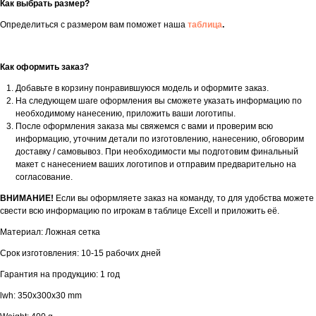
Как выбрать размер?
Определиться с размером вам поможет наша
таблица
.
Как оформить заказ?
Добавьте в корзину понравившуюся модель и оформите заказ.
На следующем шаге оформления вы сможете указать информацию по
необходимому нанесению, приложить ваши логотипы.
После оформления заказа мы свяжемся с вами и проверим всю
информацию, уточним детали по изготовлению, нанесению, обговорим
доставку / самовывоз. При необходимости мы подготовим финальный
макет с нанесением ваших логотипов и отправим предварительно на
согласование.
ВНИМАНИЕ!
Если вы оформляете заказ на команду, то для удобства можете
свести всю информацию по игрокам в таблице Excell и приложить её.
Материал: Ложная сетка
Срок изготовления: 10-15 рабочих дней
Гарантия на продукцию: 1 год
lwh: 350x300x30 mm