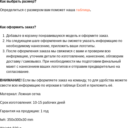
Как выбрать размер?
Определиться с размером вам поможет наша
таблица
.
Как оформить заказ?
Добавьте в корзину понравившуюся модель и оформите заказ.
На следующем шаге оформления вы сможете указать информацию по
необходимому нанесению, приложить ваши логотипы.
После оформления заказа мы свяжемся с вами и проверим всю
информацию, уточним детали по изготовлению, нанесению, обговорим
доставку / самовывоз. При необходимости мы подготовим финальный
макет с нанесением ваших логотипов и отправим предварительно на
согласование.
ВНИМАНИЕ!
Если вы оформляете заказ на команду, то для удобства можете
свести всю информацию по игрокам в таблице Excell и приложить её.
Материал: Ложная сетка
Срок изготовления: 10-15 рабочих дней
Гарантия на продукцию: 1 год
lwh: 350x300x30 mm