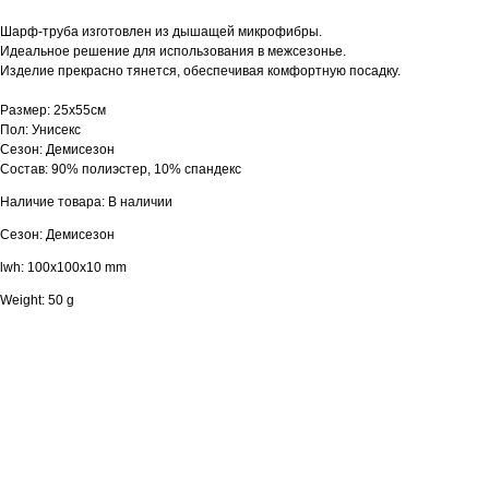
Шарф-труба изготовлен из дышащей микрофибры.
Идеальное решение для использования в межсезонье.
Изделие прекрасно тянется, обеспечивая комфортную посадку.
Размер: 25х55см
Пол: Унисекс
Сезон: Демисезон
Состав: 90% полиэстер, 10% спандекс
Наличие товара: В наличии
Сезон: Демисезон
lwh: 100x100x10 mm
Weight: 50 g