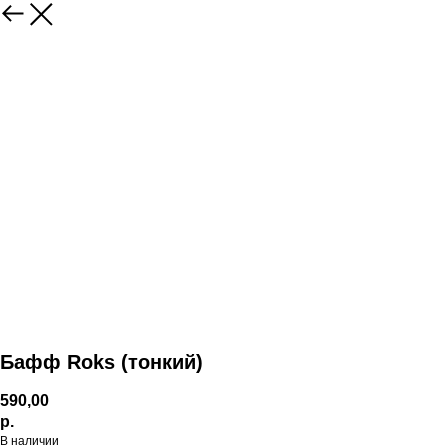
Бафф Roks (тонкий)
590,00
р.
В наличии