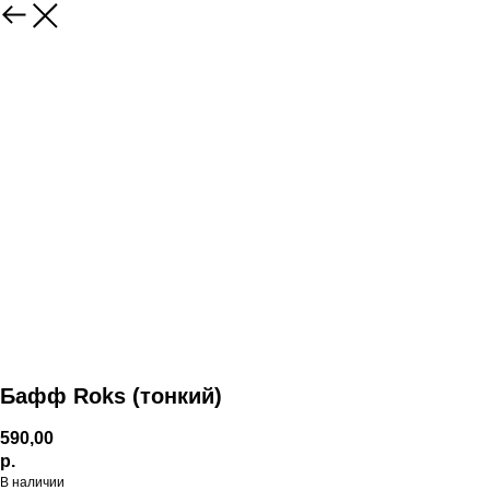
Бафф Roks (тонкий)
590,00
р.
В наличии