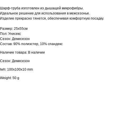
Шарф-труба изготовлен из дышащей микрофибры.
Идеальное решение для использования в межсезонье.
Изделие прекрасно тянется, обеспечивая комфортную посадку.
Размер: 25х55см
Пол: Унисекс
Сезон: Демисезон
Состав: 90% полиэстер, 10% спандекс
Наличие товара: В наличии
Сезон: Демисезон
lwh: 100x100x10 mm
Weight: 50 g