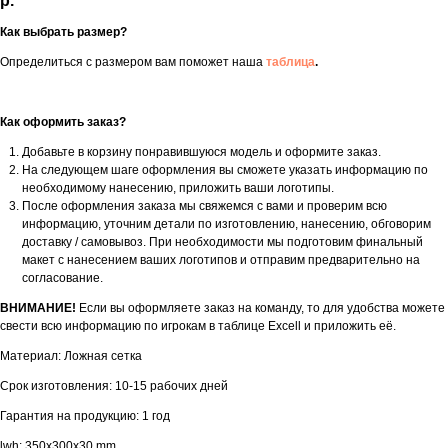
р.
Как выбрать размер?
Определиться с размером вам поможет наша
таблица
.
Как оформить заказ?
Добавьте в корзину понравившуюся модель и оформите заказ.
На следующем шаге оформления вы сможете указать информацию по
необходимому нанесению, приложить ваши логотипы.
После оформления заказа мы свяжемся с вами и проверим всю
информацию, уточним детали по изготовлению, нанесению, обговорим
доставку / самовывоз. При необходимости мы подготовим финальный
макет с нанесением ваших логотипов и отправим предварительно на
согласование.
ВНИМАНИЕ!
Если вы оформляете заказ на команду, то для удобства можете
свести всю информацию по игрокам в таблице Excell и приложить её.
Материал: Ложная сетка
Срок изготовления: 10-15 рабочих дней
Гарантия на продукцию: 1 год
lwh: 350x300x30 mm