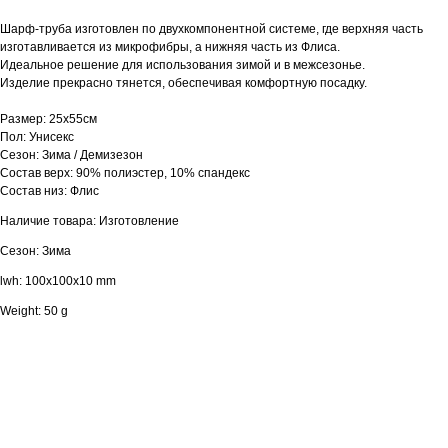
Шарф-труба изготовлен по двухкомпонентной системе, где верхняя часть
изготавливается из микрофибры, а нижняя часть из Флиса.
Идеальное решение для использования зимой и в межсезонье.
Изделие прекрасно тянется, обеспечивая комфортную посадку.
Размер: 25х55см
Пол: Унисекс
Сезон: Зима / Демизезон
Состав верх: 90% полиэстер, 10% спандекс
Состав низ: Флис
Наличие товара: Изготовление
Сезон: Зима
lwh: 100x100x10 mm
Weight: 50 g