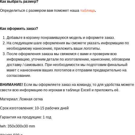
Как выбрать размер?
Определиться с размером вам поможет наша
таблица
.
Как оформить заказ?
Добавьте в корзину понравившуюся модель и оформите заказ.
На следующем шаге оформления вы сможете указать информацию по
необходимому нанесению, приложить ваши логотипы.
После оформления заказа мы свяжемся с вами и проверим всю
информацию, уточним детали по изготовлению, нанесению, обговорим
доставку / самовывоз. При необходимости мы подготовим финальный
макет с нанесением ваших логотипов и отправим предварительно на
согласование.
ВНИМАНИЕ!
Если вы оформляете заказ на команду, то для удобства можете
свести всю информацию по игрокам в таблице Excell и приложить её.
Материал: Ложная сетка
Срок изготовления: 10-15 рабочих дней
Гарантия на продукцию: 1 год
lwh: 350x300x30 mm