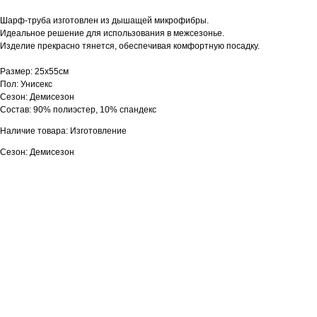
Шарф-труба изготовлен из дышащей микрофибры.
Идеальное решение для использования в межсезонье.
Изделие прекрасно тянется, обеспечивая комфортную посадку.
Размер: 25х55см
Пол: Унисекс
Сезон: Демисезон
Состав: 90% полиэстер, 10% спандекс
Наличие товара: Изготовление
Сезон: Демисезон