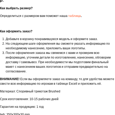
р.
Как выбрать размер?
Определиться с размером вам поможет наша
таблица
.
Как оформить заказ?
Добавьте в корзину понравившуюся модель и оформите заказ.
На следующем шаге оформления вы сможете указать информацию по
необходимому нанесению, приложить ваши логотипы.
После оформления заказа мы свяжемся с вами и проверим всю
информацию, уточним детали по изготовлению, нанесению, обговорим
доставку / самовывоз. При необходимости мы подготовим финальный
макет с нанесением ваших логотипов и отправим предварительно на
согласование.
ВНИМАНИЕ!
Если вы оформляете заказ на команду, то для удобства можете
свести всю информацию по игрокам в таблице Excell и приложить её.
Материал: Споривный трикотаж Brushed
Срок изготовления: 10-15 рабочих дней
Гарантия на продукцию: 1 год
lwh: 350x300x30 mm