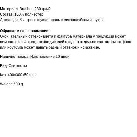
Материал: Brushed 230 гр/м2
Состав: 100% полиэстер
Дышащая, быстросохнущая ткань с микроначёсом изнутри.
Обращаем ваше внимание:
Окончательный оттенок цвета и фактура материала у продукции может
немного отличаться, так как дисплей каждого отдельно взятого смартфона
или ноутбука может давать разный оттенок и искажение.
Наличие товара: Изготовление 10 дней
Вид: Свитшоты
lwh: 400x300x50 mm
Weight: 500 g