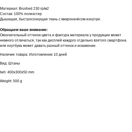
Материал: Brushed 230 гр/м2
Состав: 100% полиэстер
Дышащая, быстросохнущая ткань с микроначёсом изнутри.
Обращаем ваше внимание:
Окончательный оттенок цвета и фактура материала у продукции может
немного отличаться, так как дисплей каждого отдельно взятого смартфона
или ноутбука может давать разный оттенок и искажение.
Наличие товара: Изготовление 10 дней
Вид: Штаны
lwh: 400x300x50 mm
Weight: 500 g