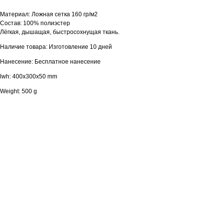
Материал: Ложная сетка 160 гр/м2
Состав: 100% полиэстер
Лёгкая, дышащая, быстросохнущая ткань.
Наличие товара: Изготовление 10 дней
Нанесение: Бесплатное нанесение
lwh: 400x300x50 mm
Weight: 500 g