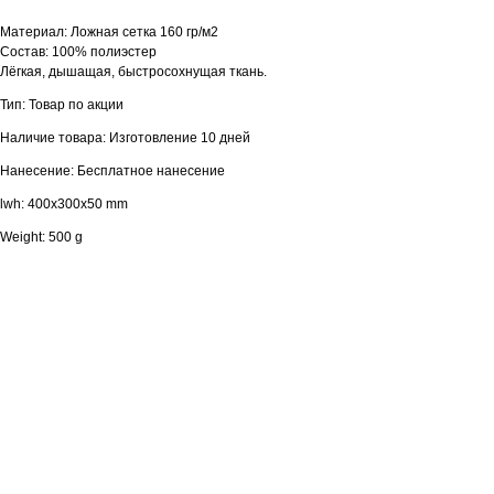
Материал: Ложная сетка 160 гр/м2
Состав: 100% полиэстер
Лёгкая, дышащая, быстросохнущая ткань.
Тип: Товар по акции
Наличие товара: Изготовление 10 дней
Нанесение: Бесплатное нанесение
lwh: 400x300x50 mm
Weight: 500 g