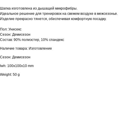
Шапка изготовлена из дышащей микрофибры.
Идеальное решение для тренировок на свежем воздухе в межсезонье.
Изделие прекрасно тянется, обеспечивая комфортную посадку.
Пол: Унисекс
Сезон: Демисезон
Состав: 90% полиэстер, 10% спандекс
Наличие товара: Изготовление
Сезон: Демисезон
lwh: 100x100x10 mm
Weight: 50 g