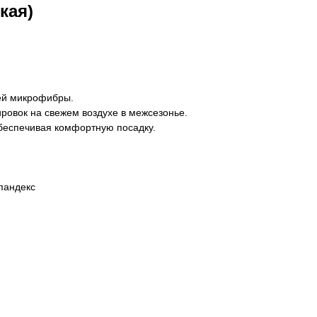
кая)
ей микрофибры.
ровок на свежем воздухе в межсезонье.
обеспечивая комфортную посадку.
пандекс