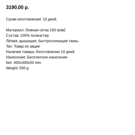
3190,00
р.
Сроки изготовления: 10 дней.
Материал: Ложная сетка 160 гр/м2
Состав: 100% полиэстер
Лёгкая, дышащая, быстросохнущая ткань.
Тип: Товар по акции
Наличие товара: Изготовление 10 дней
Нанесение: Бесплатное нанесение
lwh: 400x300x50 mm
Weight: 500 g