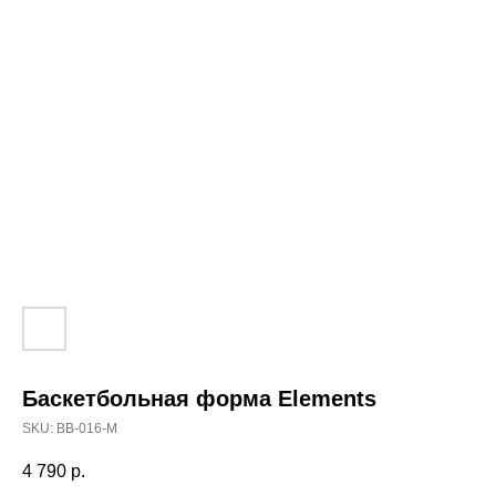
Баскетбольная форма Elements
SKU:
BB-016-M
4 790
р.