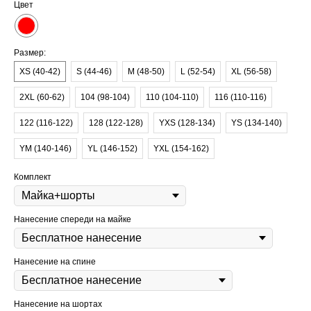
Цвет
Размер:
XS (40-42)
S (44-46)
M (48-50)
L (52-54)
XL (56-58)
2XL (60-62)
104 (98-104)
110 (104-110)
116 (110-116)
122 (116-122)
128 (122-128)
YXS (128-134)
YS (134-140)
YM (140-146)
YL (146-152)
YXL (154-162)
Комплект
Нанесение спереди на майке
Нанесение на спине
Нанесение на шортах