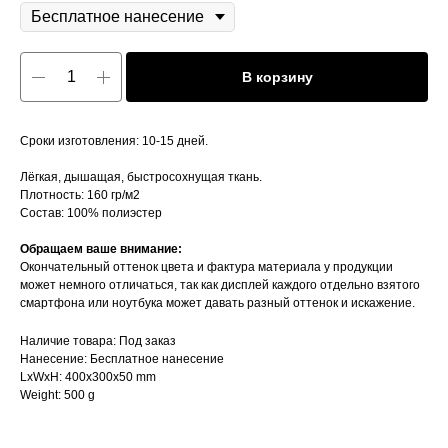
В корзину
Сроки изготовления: 10-15 дней.
Лёгкая, дышащая, быстросохнущая ткань.
Плотность: 160 гр/м2
Состав: 100% полиэстер
Обращаем ваше внимание:
Окончательный оттенок цвета и фактура материала у продукции
может немного отличаться, так как дисплей каждого отдельно взятого
смартфона или ноутбука может давать разный оттенок и искажение.
Наличие товара: Под заказ
Нанесение: Бесплатное нанесение
LxWxH: 400x300x50 mm
Weight: 500 g