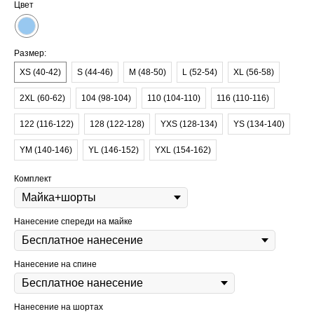
Цвет
Размер:
XS (40-42)
S (44-46)
M (48-50)
L (52-54)
XL (56-58)
2XL (60-62)
104 (98-104)
110 (104-110)
116 (110-116)
122 (116-122)
128 (122-128)
YXS (128-134)
YS (134-140)
YM (140-146)
YL (146-152)
YXL (154-162)
Комплект
Нанесение спереди на майке
Нанесение на спине
Нанесение на шортах