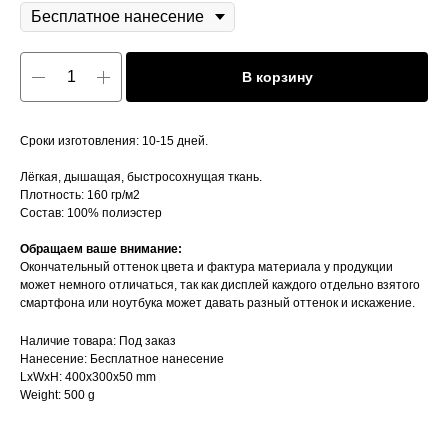
В корзину
Сроки изготовления: 10-15 дней.
Лёгкая, дышащая, быстросохнущая ткань.
Плотность: 160 гр/м2
Состав: 100% полиэстер
Обращаем ваше внимание:
Окончательный оттенок цвета и фактура материала у продукции
может немного отличаться, так как дисплей каждого отдельно взятого
смартфона или ноутбука может давать разный оттенок и искажение.
Наличие товара: Под заказ
Нанесение: Бесплатное нанесение
LxWxH: 400x300x50 mm
Weight: 500 g