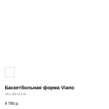
Баскетбольная форма Viano
SKU:
BB-013-M
4 790
р.