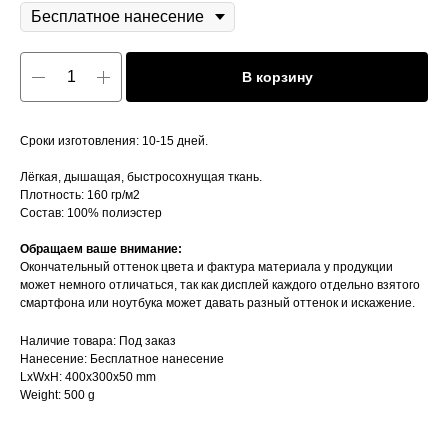
В корзину
Сроки изготовления: 10-15 дней.
Лёгкая, дышащая, быстросохнущая ткань.
Плотность: 160 гр/м2
Состав: 100% полиэстер
Обращаем ваше внимание:
Окончательный оттенок цвета и фактура материала у продукции
может немного отличаться, так как дисплей каждого отдельно взятого
смартфона или ноутбука может давать разный оттенок и искажение.
Наличие товара: Под заказ
Нанесение: Бесплатное нанесение
LxWxH: 400x300x50 mm
Weight: 500 g