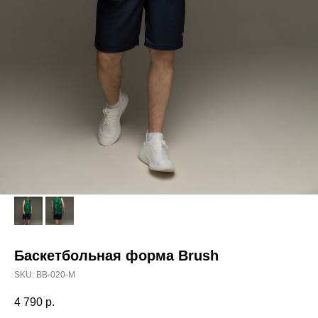
Баскетбольная форма Brush
SKU:
BB-020-M
4 790
р.