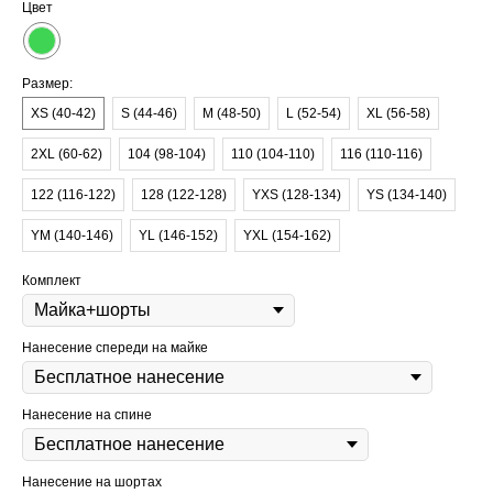
Цвет
Размер:
XS (40-42)
S (44-46)
M (48-50)
L (52-54)
XL (56-58)
2XL (60-62)
104 (98-104)
110 (104-110)
116 (110-116)
122 (116-122)
128 (122-128)
YXS (128-134)
YS (134-140)
YM (140-146)
YL (146-152)
YXL (154-162)
Комплект
Нанесение спереди на майке
Нанесение на спине
Нанесение на шортах