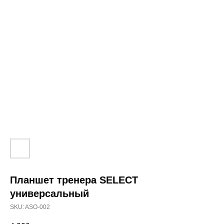
Планшет тренера SELECT
универсальный
SKU:
ASO-002